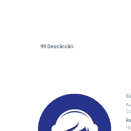
99 Descărcări
C
Av
Co
R
Ig