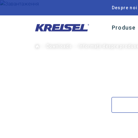
Despre noi
Produse
Home
Downloads
Informații despre produse