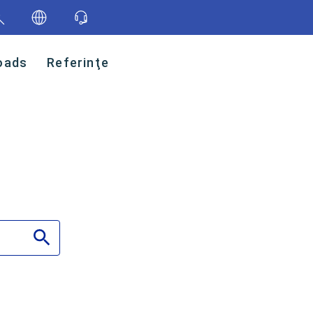
oads
Referinţe