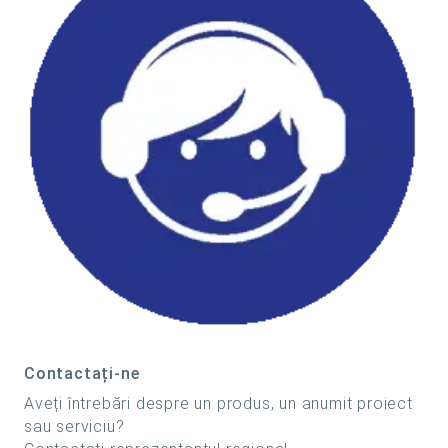
Contactați-ne
Aveți întrebări despre un produs, un anumit proiect
sau serviciu?