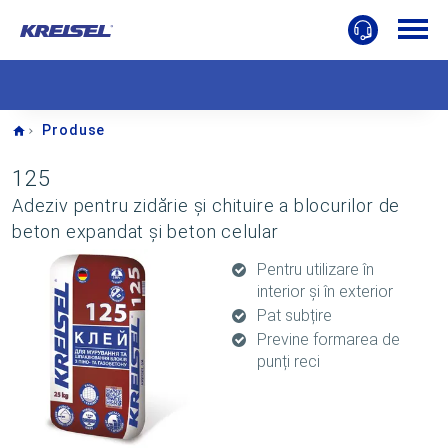
Home
Produse
125
Adeziv pentru zidărie și chituire a blocurilor de
beton expandat și beton celular
Pentru utilizare în
interior și în exterior
Pat subțire
Previne formarea de
punți reci