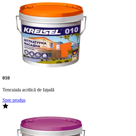
010
Tencuiala acrilică de fațadă
Spre produs