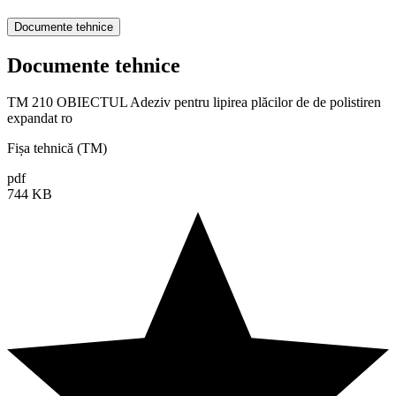
Documente tehnice
Documente tehnice
TM 210 OBIECTUL Adeziv pentru lipirea plăcilor de de polistiren
expandat ro
Fișa tehnică (TM)
pdf
744 KB