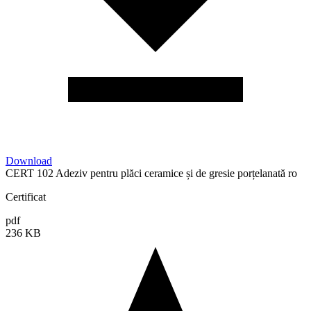
Download
CERT 102 Adeziv pentru plăci ceramice și de gresie porțelanată ro
Certificat
pdf
236 KB