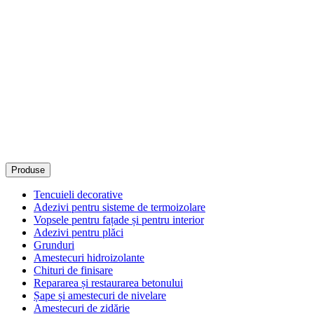
Produse
Tencuieli decorative
Adezivi pentru sisteme de termoizolare
Vopsele pentru fațade și pentru interior
Adezivi pentru plăci
Grunduri
Amestecuri hidroizolante
Chituri de finisare
Repararea și restaurarea betonului
Șape și amestecuri de nivelare
Amestecuri de zidărie