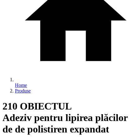
Home
Produse
210 OBIECTUL
Adeziv pentru lipirea plăcilor
de de polistiren expandat