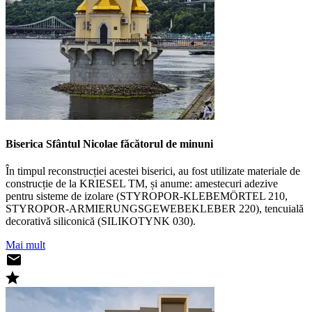
Biserica Sfântul Nicolae făcătorul de minuni
În timpul reconstrucției acestei biserici, au fost utilizate materiale de
construcție de la KRIESEL TM, și anume: amestecuri adezive
pentru sisteme de izolare (STYROPOR-KLEBEMÖRTEL 210,
STYROPOR-ARMIERUNGSGEWEBEKLEBER 220), tencuială
decorativă siliconică (SILIKOTYNK 030).
Mai mult