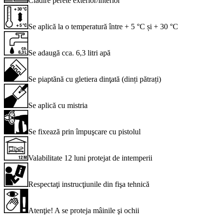
Clădire perete exterior/interior
Se aplică la o temperatură între + 5 °C și + 30 °C
Se adaugă cca. 6,3 litri apă
Se piaptănă cu gletiera dinţată (dinți pătrați)
Se aplică cu mistria
Se fixează prin împuşcare cu pistolul
Valabilitate 12 luni protejat de intemperii
Respectaţi instrucţiunile din fişa tehnică
Atenţie! A se proteja mâinile şi ochii