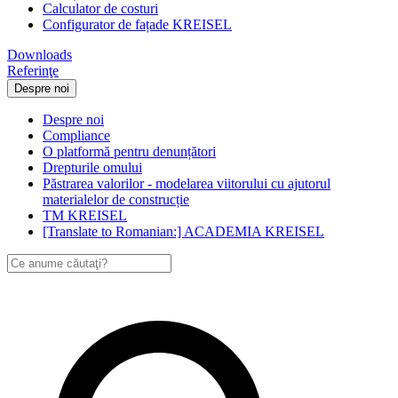
Calculator de costuri
Configurator de fațade KREISEL
Downloads
Referinţe
Despre noi
Despre noi
Compliance
O platformă pentru denunțători
Drepturile omului
Păstrarea valorilor - modelarea viitorului cu ajutorul
materialelor de construcție
ТМ KREISEL
[Translate to Romanian:] ACADEMIA KREISEL