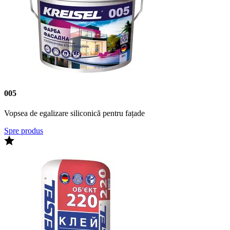
005
Vopsea de egalizare siliconică pentru fațade
Spre produs