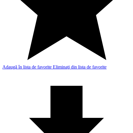
Adaugă în lista de favorite
Eliminaţi din lista de favorite