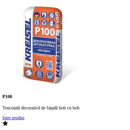
Р100
Tencuială decorativă de fațadă bob cu bob
Spre produs