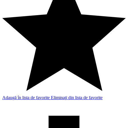
Adaugă în lista de favorite
Eliminaţi din lista de favorite