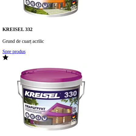
KREISEL 332
Grund de cuarț acrilic
Spre produs