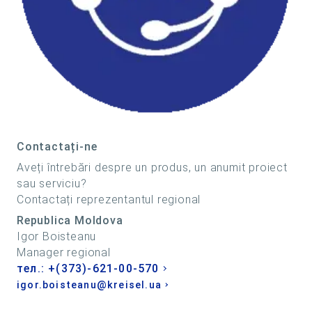
Contactați-ne
Aveți întrebări despre un produs, un anumit proiect
sau serviciu?
Contactați reprezentantul regional
Republica Moldova
Igor Boisteanu
Manager regional
тел.: +(373)-621-00-570
igor.boisteanu@kreisel.ua