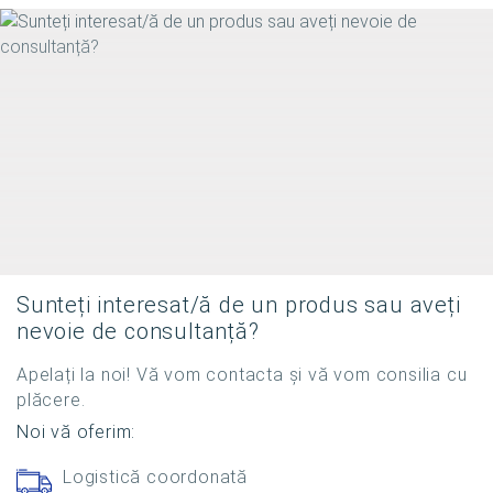
Sunteți interesat/ă de un produs sau aveți
nevoie de consultanță?
Apelați la noi! Vă vom contacta și vă vom consilia cu
plăcere.
Noi vă oferim:
Logistică coordonată