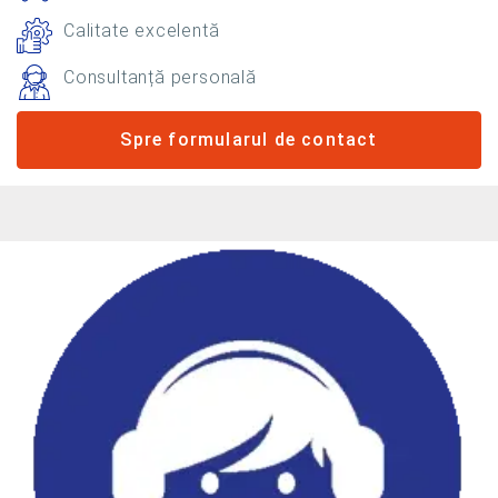
Calitate excelentă
Consultanță personală
Spre formularul de contact