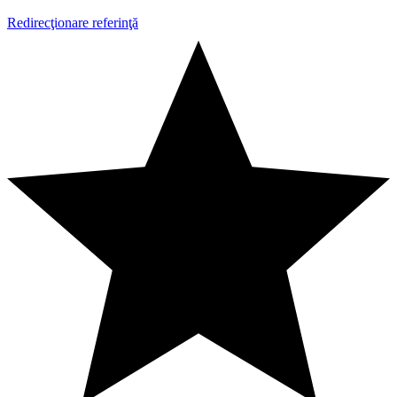
Redirecţionare referinţă