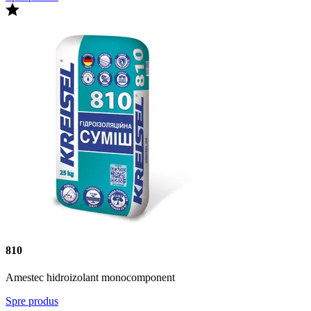
810
Amestec hidroizolant monocomponent
Spre produs