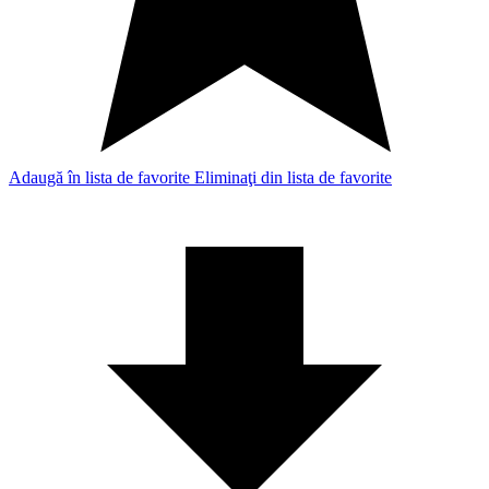
Adaugă în lista de favorite
Eliminaţi din lista de favorite