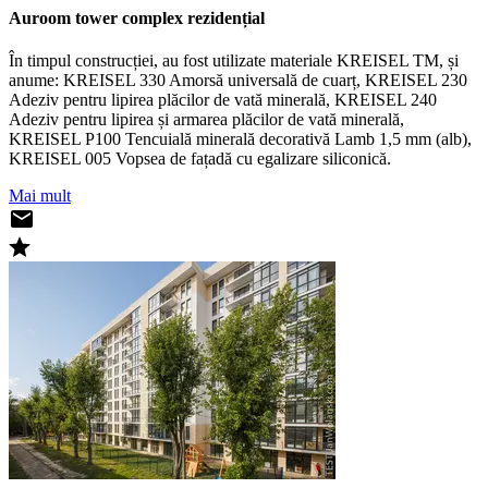
Auroom tower complex rezidențial
În timpul construcției, au fost utilizate materiale KREISEL TM, și
anume: KREISEL 330 Amorsă universală de cuarț, KREISEL 230
Adeziv pentru lipirea plăcilor de vată minerală, KREISEL 240
Adeziv pentru lipirea și armarea plăcilor de vată minerală,
KREISEL P100 Tencuială minerală decorativă Lamb 1,5 mm (alb),
KREISEL 005 Vopsea de fațadă cu egalizare siliconică.
Mai mult