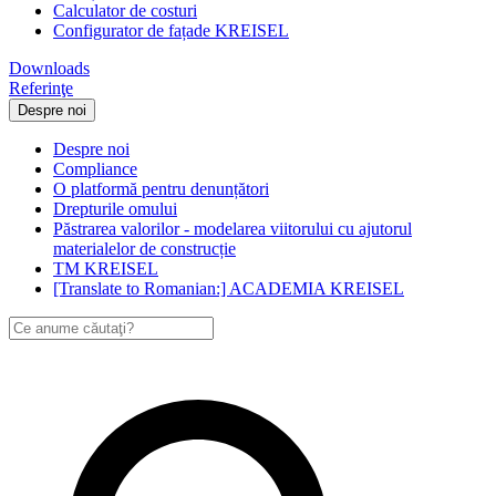
Calculator de costuri
Configurator de fațade KREISEL
Downloads
Referinţe
Despre noi
Despre noi
Compliance
O platformă pentru denunțători
Drepturile omului
Păstrarea valorilor - modelarea viitorului cu ajutorul
materialelor de construcție
ТМ KREISEL
[Translate to Romanian:] ACADEMIA KREISEL