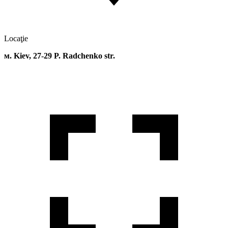
Locaţie
м. Kiev, 27-29 P. Radchenko str.