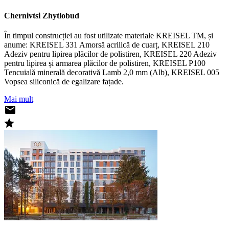
Chernivtsi Zhytlobud
În timpul construcției au fost utilizate materiale KREISEL TM, și
anume: KREISEL 331 Amorsă acrilică de cuarț, KREISEL 210
Adeziv pentru lipirea plăcilor de polistiren, KREISEL 220 Adeziv
pentru lipirea și armarea plăcilor de polistiren, KREISEL P100
Tencuială minerală decorativă Lamb 2,0 mm (Alb), KREISEL 005
Vopsea siliconică de egalizare fațade.
Mai mult