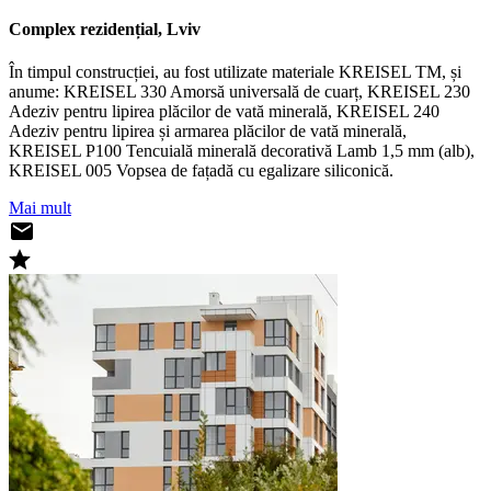
Complex rezidențial, Lviv
În timpul construcției, au fost utilizate materiale KREISEL TM, și
anume: KREISEL 330 Amorsă universală de cuarț, KREISEL 230
Adeziv pentru lipirea plăcilor de vată minerală, KREISEL 240
Adeziv pentru lipirea și armarea plăcilor de vată minerală,
KREISEL P100 Tencuială minerală decorativă Lamb 1,5 mm (alb),
KREISEL 005 Vopsea de fațadă cu egalizare siliconică.
Mai mult