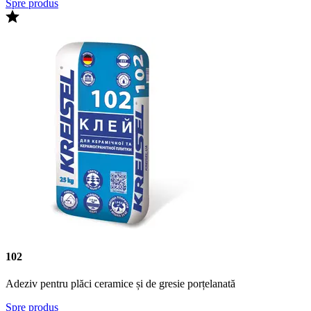
Spre produs
102
Adeziv pentru plăci ceramice și de gresie porțelanată
Spre produs