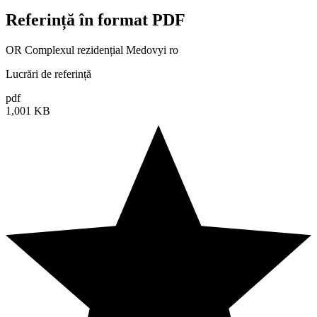
Referință în format PDF
OR Complexul rezidențial Medovyi ro
Lucrări de referință
pdf
1,001 KB