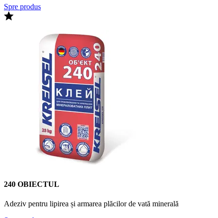
Spre produs
240 OBIECTUL
Adeziv pentru lipirea și armarea plăcilor de vată minerală