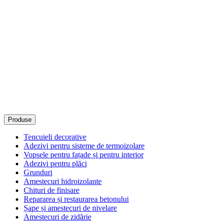
Produse
Tencuieli decorative
Adezivi pentru sisteme de termoizolare
Vopsele pentru fațade și pentru interior
Adezivi pentru plăci
Grunduri
Amestecuri hidroizolante
Chituri de finisare
Repararea și restaurarea betonului
Șape și amestecuri de nivelare
Amestecuri de zidărie