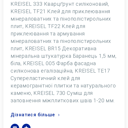
KREISEL 333 Кварцґрунт силіконовий,
KREISEL TF21 Клей для приклеювання
мінераловатних та пінополістирольних
плит, KREISEL TF22 Клей для
приклеювання та армування
мінераловатних та пінополістирольних
плит, KREISEL BR15 Декоративна
мінеральна штукатурка Баранець 1,5 мм,
біла, KREISEL 005 Фарба фасадна
силіконова егалізаційна, KREISEL TE17
Супереластичний клей для
керамогранітної плитки та натурального
каменю, KREISEL 730 Суміш для
заповнення міжплиткових швів 1-20 мм.
Дізнатися більше