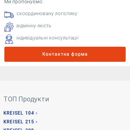
Ми пропонуємо:
скоординовану логістику
відмінну якість
індивідуальні консультації
Контактна форма
TOП Продукти
KREISEL 104
KREISEL 215