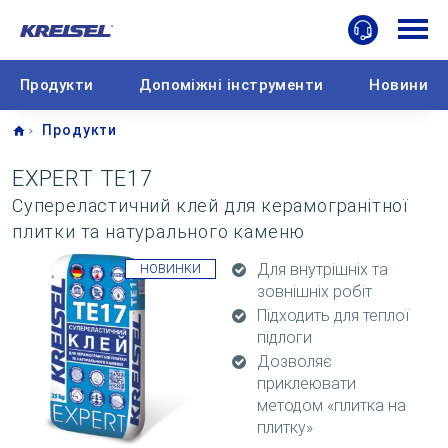
Продукти
Допоміжні інструменти
Новини
Home
Продукти
EXPERT TE17
Супереластичний клей для керамогранітної
плитки та натурального каменю
Для внутрішніх та
НОВИНКИ
зовнішніх робіт
Підходить для теплої
підлоги
Дозволяє
приклеювати
методом «плитка на
плитку»