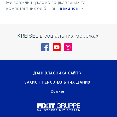
Ми завжди шукаємо зацікавлених та
компетентних осіб. Наші
вакансії.
KREISEL в соціальних мережах:
Відвідайте нас на Facebook
Відвідайте нас на YouTu
Відвідайте нас на 
ДАНІ ВЛАСНИКА САЙТУ
ЗАХИСТ ПЕРСОНАЛЬНИХ ДАНИХ
Cookie