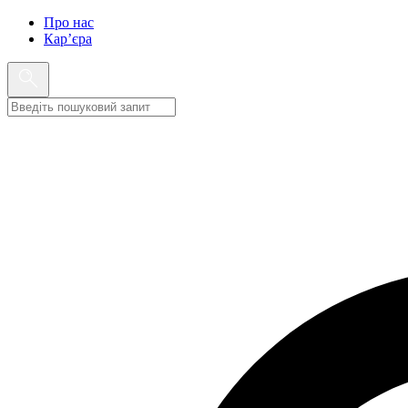
Про нас
Кар’єра