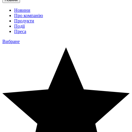
Новини
Про компанію
Продукти
Події
Преса
Вибране