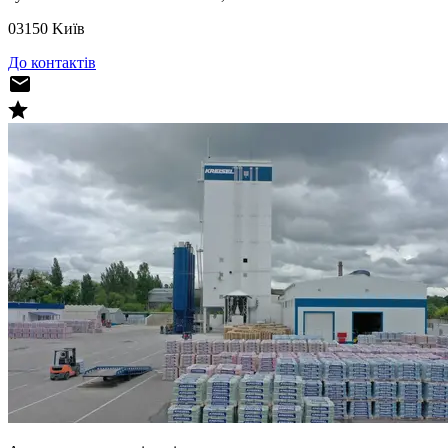
03150 Kиїв
До контактів