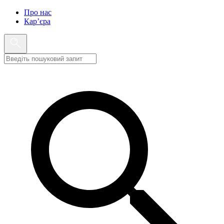
Про нас
Кар’єра