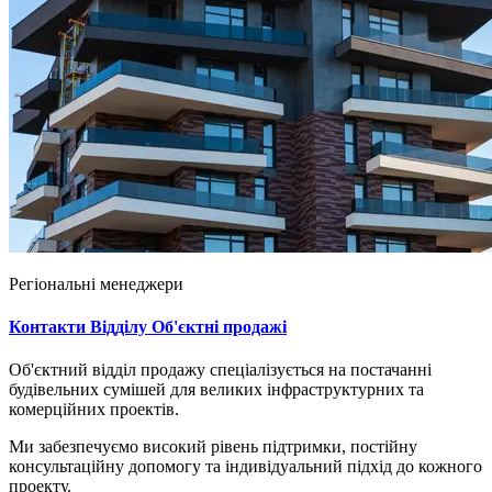
Регіональні менеджери
Контакти Відділу Об'єктні продажі
Об'єктний відділ продажу спеціалізується на постачанні
будівельних сумішей для великих інфраструктурних та
комерційних проектів.
Ми забезпечуємо високий рівень підтримки, постійну
консультаційну допомогу та індивідуальний підхід до кожного
проекту.