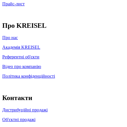
Прайс-лист
Про KREISEL
Про нас
Академія KREISEL
Референтні об'єкти
Відео про компанію
Політика конфіденційності
Контакти
Дистрибуційні продажі
Об'єктні продажі