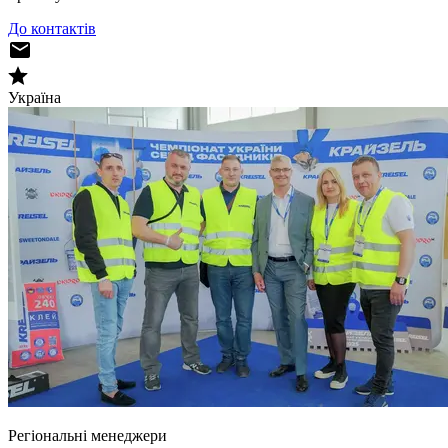
До контактів
Україна
Регіональні менеджери