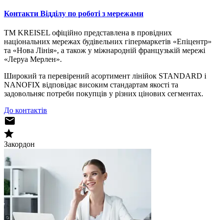
Контакти Відділу по роботі з мережами
TM KREISEL офіційно представлена в провідних
національних мережах будівельних гіпермаркетів «Епіцентр»
та «Нова Лінія», а також у міжнародній французькій мережі
«Леруа Мерлен».
Широкий та перевірений асортимент лінійок STANDARD і
NANOFIX відповідає високим стандартам якості та
задовольняє потреби покупців у різних цінових сегментах.
До контактів
Закордон