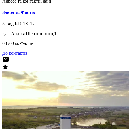
Адреса та контактні дані
Завод м. Фастів
Завод KREISEL
вул. Андрія Шептицького,1
08500 м. Фастів
До контактів