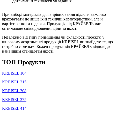
дотриманні технології укладання.
При виборі матеріалів для вирівнювання підлоги важливо
враховувати не лише їхні технічні характеристики, але й
вартість стяжки підлоги. Продукція від КРАЙЗЕЛЬ має
оптимальне співвідношення ціни та якості.
Незалежно від типу приміщення чи складності проєкту, у
широкому асортименті продукції KREISEL ви знайдете те, що
потрібно саме вам. Кожен продукт від КРАЙЗЕЛЬ відповідає
найвищим стандартам якості.
TOП Продукти
KREISEL 104
KREISEL 215
KREISEL 308
KREISEL 375
KREISEL 414