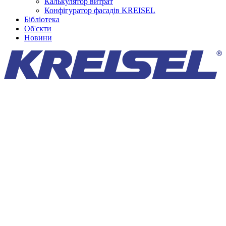
Калькулятор витрат
Конфігуратор фасадів KREISEL
Бібліотека
Об'єкти
Новини