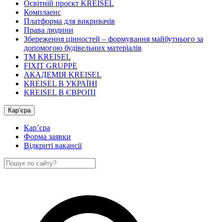
Освітній проєкт KREISEL
Комплаенс
Платформа для викривачів
Права людини
Збереження цінностей – формування майбутнього за
допомогою будівельних матеріалів
ТМ KREISEL
FIXIT GRUPPE
АКАДЕМІЯ KREISEL
KREISEL В УКРАЇНІ
KREISEL В ЄВРОПІ
Кар’єра
Кар’єра
Форма заявки
Відкриті вакансії