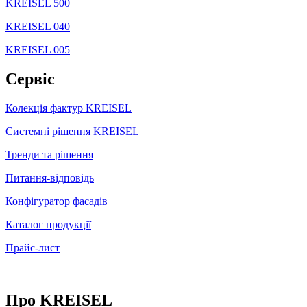
KREISEL 500
KREISEL 040
KREISEL 005
Сервіс
Колекція фактур KREISEL
Системні рішення KREISEL
Тренди та рішення
Питання-відповідь
Конфігуратор фасадів
Каталог продукції
Прайс-лист
Про KREISEL