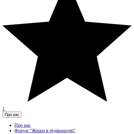
1
Про нас
Про нас
Форум "Жінки в будівництві"