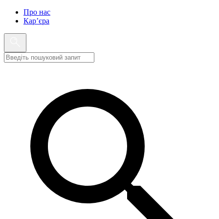
Про нас
Кар’єра