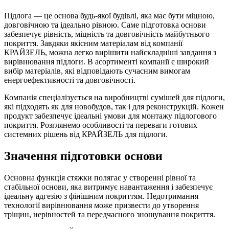
Підлога — це основа будь-якої будівлі, яка має бути міцною,
довговічною та ідеально рівною. Саме підготовка основи
забезпечує рівність, міцність та довговічність майбутнього
покриття. Завдяки якісним матеріалам від компанії
КРАЙЗЕЛЬ, можна легко вирішити найскладніші завдання з
вирівнювання підлоги. В асортименті компанії є широкий
вибір матеріалів, які відповідають сучасним вимогам
енергоефективності та довговічності.
Компанія спеціалізується на виробництві сумішей для підлоги,
які підходять як для новобудов, так і для реконструкцій. Кожен
продукт забезпечує ідеальні умови для монтажу підлогового
покриття. Розглянемо особливості та переваги готових
системних рішень від КРАЙЗЕЛЬ для підлоги.
Значення підготовки основи
Основна функція стяжки полягає у створенні рівної та
стабільної основи, яка витримує навантаження і забезпечує
ідеальну адгезію з фінішним покриттям. Недотримання
технології вирівнювання може призвести до утворення
тріщин, нерівностей та передчасного зношування покриття.