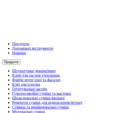
Продукти
Допоміжні інструменти
Новини
Продукти
Штукатурки декоративні
Клей для систем утеплення
Фарби інтер’єрні та фасадні
Клеї для плитки
Ґрунтувальні засоби
Гідроізоляційні суміші та мастики
Шпаклювальні суміші фінішні
Ремонтні суміші для відновлення бетону
Стяжки та вирівнювальні суміші
Мурувальні суміші