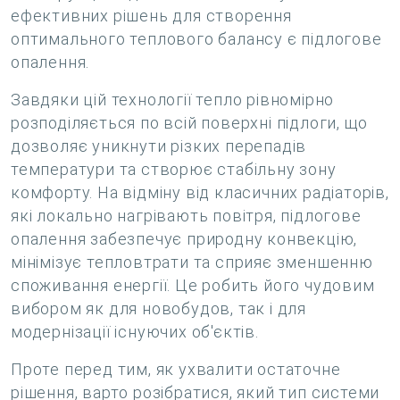
ефективних рішень для створення
оптимального теплового балансу є підлогове
опалення.
Завдяки цій технології тепло рівномірно
розподіляється по всій поверхні підлоги, що
дозволяє уникнути різких перепадів
температури та створює стабільну зону
комфорту. На відміну від класичних радіаторів,
які локально нагрівають повітря, підлогове
опалення забезпечує природну конвекцію,
мінімізує тепловтрати та сприяє зменшенню
споживання енергії. Це робить його чудовим
вибором як для новобудов, так і для
модернізації існуючих об'єктів.
Проте перед тим, як ухвалити остаточне
рішення, варто розібратися, який тип системи