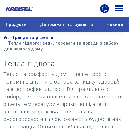
Продукти
Допоміжні інструменти
Новини
Home
Тренди та рішення
Тепла підлога: види, переваги та поради з вибору
для вашого дому
Тепла підлога
Тепло та комфорт у домі – це не просто
приємні відчуття, а основа затишку, здоров'я
та енергоефективності. Від правильного
вибору системи опалення залежить не тільки
рівень температури у приміщенні, але й
загальний мікроклімат, витрати на
енергоресурси та довговічність будівельних
конструкцій. Одним із найбільш сучасних і