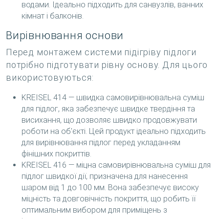
водами. Ідеально підходить для санвузлів, ванних
кімнат і балконів.
Вирівнювання основи
Перед монтажем системи підігріву підлоги
потрібно підготувати рівну основу. Для цього
використовуються:
KREISEL 414 — швидка самовирівнювальна суміш
для підлог, яка забезпечує швидке твердіння та
висихання, що дозволяє швидко продовжувати
роботи на об'єкті. Цей продукт ідеально підходить
для вирівнювання підлог перед укладанням
фінішних покриттів.
KREISEL 416 — міцна самовирівнювальна суміш для
підлог швидкої дії, призначена для нанесення
шаром від 1 до 100 мм. Вона забезпечує високу
міцність та довговічність покриття, що робить її
оптимальним вибором для приміщень з