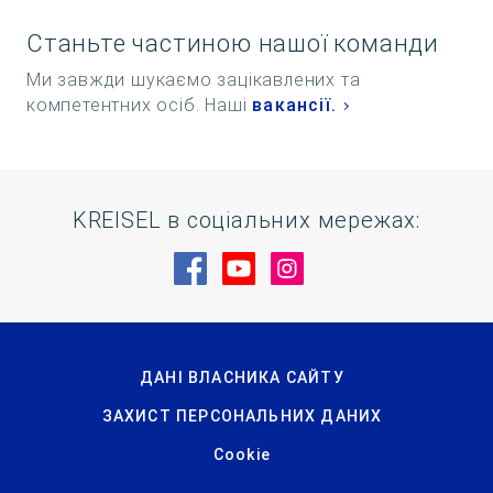
Станьте частиною нашої команди
Ми завжди шукаємо зацікавлених та
компетентних осіб. Наші
вакансії.
KREISEL в соціальних мережах:
Відвідайте нас на Facebook
Відвідайте нас на YouTu
Відвідайте нас на 
ДАНІ ВЛАСНИКА САЙТУ
ЗАХИСТ ПЕРСОНАЛЬНИХ ДАНИХ
Cookie