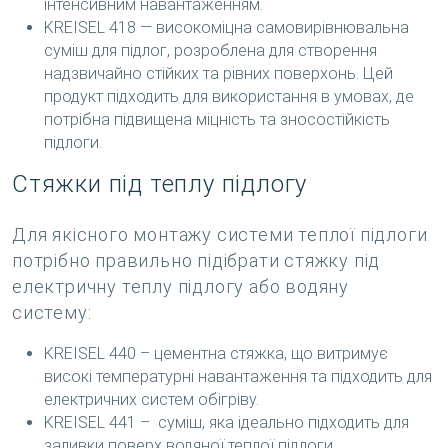
інтенсивним навантаженням.
KREISEL 418 — високоміцна самовирівнювальна
суміш для підлог, розроблена для створення
надзвичайно стійких та рівних поверхонь. Цей
продукт підходить для використання в умовах, де
потрібна підвищена міцність та зносостійкість
підлоги.
Стяжки під теплу підлогу
Для якісного монтажу системи теплої підлоги
потрібно правильно підібрати стяжку під
електричну теплу підлогу або водяну
систему:
KREISEL 440 – цементна стяжка, що витримує
високі температурні навантаження та підходить для
електричних систем обігріву.
KREISEL 441 – суміш, яка ідеально підходить для
заливки поверх водяної теплої підлоги.