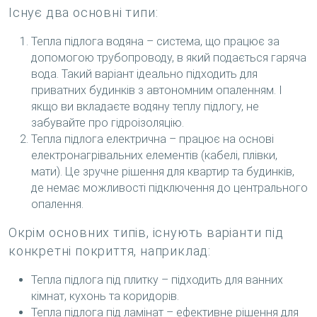
Існує два основні типи:
Тепла підлога водяна – система, що працює за
допомогою трубопроводу, в який подається гаряча
вода. Такий варіант ідеально підходить для
приватних будинків з автономним опаленням. І
якщо ви вкладаєте водяну теплу підлогу, не
забувайте про гідроізоляцію.
Тепла підлога електрична – працює на основі
електронагрівальних елементів (кабелі, плівки,
мати). Це зручне рішення для квартир та будинків,
де немає можливості підключення до центрального
опалення.
Окрім основних типів, існують варіанти під
конкретні покриття, наприклад:
Тепла підлога під плитку – підходить для ванних
кімнат, кухонь та коридорів.
Тепла підлога під ламінат – ефективне рішення для