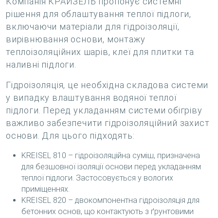
Компанія КРАЙЗЕЛЬ пропонує системні
рішення для облаштування теплої підлоги,
включаючи матеріали для гідроізоляції,
вирівнювання основи, монтажу
теплоізоляційних шарів, клеї для плитки та
наливні підлоги.
Гідроізоляція, це необхідна складова системи
у випадку влаштування водяної теплої
підлоги. Перед укладанням системи обігріву
важливо забезпечити гідроізоляційний захист
основи. Для цього підходять:
KREISEL 810 – гідроізоляційна суміш, призначена
для безшовної ізоляції основи перед укладанням
теплої підлоги. Застосовується у вологих
приміщеннях.
KREISEL 820 – двокомпонентна гідроізоляція для
бетонних основ, що контактують з ґрунтовими