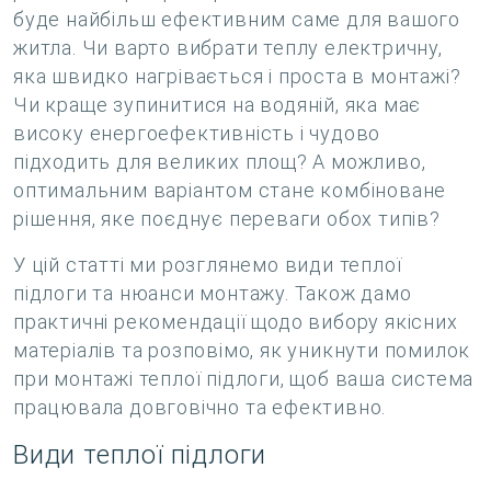
буде найбільш ефективним саме для вашого
житла. Чи варто вибрати теплу електричну,
яка швидко нагрівається і проста в монтажі?
Чи краще зупинитися на водяній, яка має
високу енергоефективність і чудово
підходить для великих площ? А можливо,
оптимальним варіантом стане комбіноване
рішення, яке поєднує переваги обох типів?
У цій статті ми розглянемо види теплої
підлоги та нюанси монтажу. Також дамо
практичні рекомендації щодо вибору якісних
матеріалів та розповімо, як уникнути помилок
при монтажі теплої підлоги, щоб ваша система
працювала довговічно та ефективно.
Види теплої підлоги