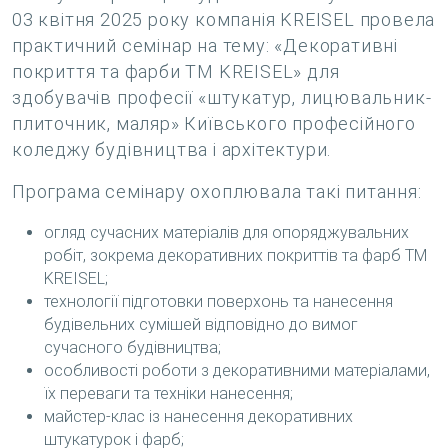
03 квітня 2025 року компанія KREISEL провела
практичний семінар на тему: «Декоративні
покриття та фарби ТМ KREISEL» для
здобувачів професії «штукатур, лицювальник-
плиточник, маляр» Київського професійного
коледжу будівництва і архітектури.
Програма семінару охоплювала такі питання:
огляд сучасних матеріалів для опоряджувальних
робіт, зокрема декоративних покриттів та фарб ТМ
KREISEL;
технології підготовки поверхонь та нанесення
будівельних сумішей відповідно до вимог
сучасного будівництва;
особливості роботи з декоративними матеріалами,
їх переваги та техніки нанесення;
майстер-клас із нанесення декоративних
штукатурок і фарб;