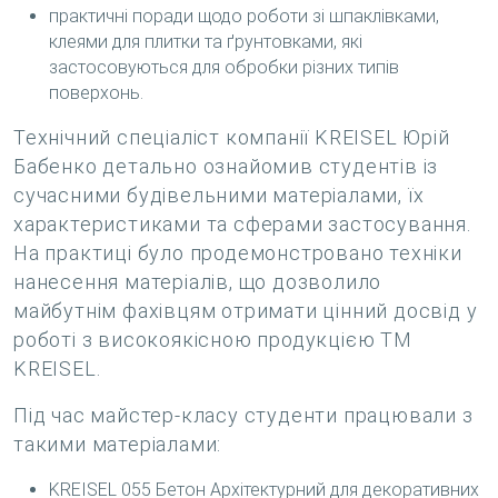
практичні поради щодо роботи зі шпаклівками,
клеями для плитки та ґрунтовками, які
застосовуються для обробки різних типів
поверхонь.
Технічний спеціаліст компанії KREISEL Юрій
Бабенко детально ознайомив студентів із
сучасними будівельними матеріалами, їх
характеристиками та сферами застосування.
На практиці було продемонстровано техніки
нанесення матеріалів, що дозволило
майбутнім фахівцям отримати цінний досвід у
роботі з високоякісною продукцією ТМ
KREISEL.
Під час майстер-класу студенти працювали з
такими матеріалами:
KREISEL 055 Бетон Архітектурний для декоративних