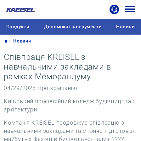
Продукти
Допоміжні інструменти
Новини
Home
Новини
Співпраця KREISEL з
навчальними закладами в
рамках Меморандуму
04/29/2025
Про компанію
Київський професійний коледж будівництва і
архітектури
Компанія KREISEL продовжує співпрацю з
навчальними закладами та сприяє підготовці
майбутніх фахівців будівельної галузі.????