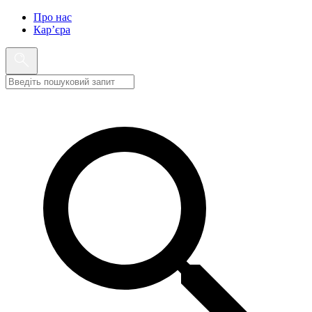
Про нас
Кар’єра