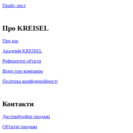
Прайс-лист
Про KREISEL
Про нас
Академія KREISEL
Референтні об'єкти
Відео про компанію
Політика конфіденційності
Контакти
Дистрибуційні продажі
Об'єктні продажі