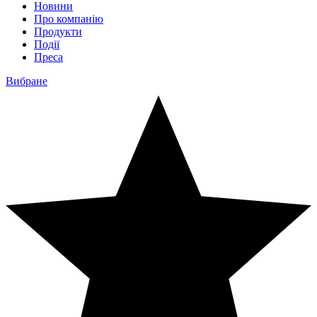
Новини
Про компанію
Продукти
Події
Преса
Вибране