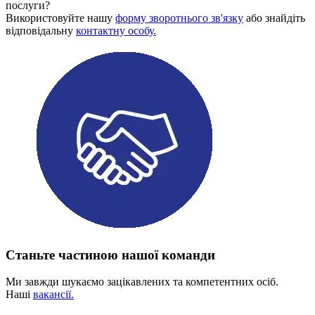
послуги?
Використовуйте нашу
форму зворотнього зв'язку
або знайдіть
відповідальну
контактну особу.
Станьте частиною нашої команди
Ми завжди шукаємо зацікавлених та компетентних осіб.
Наші
вакансії.