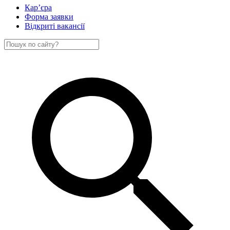
Кар’єра
Форма заявки
Відкриті вакансії