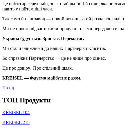
Це орієнтир серед змін, знак стабільності й сили, яка не згасає
навіть у найтемніші часи.
Так само й наш завод — новий вогонь, який розпалює надію.
Ми не просто відвантажили продукцію —ми передали сигнал:
Україна будується. Зростає. Перемагає.
Ми стали ближчими до наших Партнерів і Клієнтів.
Бо справжнє Партнерство — це не лише про бізнес.
Це про довіру. Про спільний шлях.
KREISEL — будуємо майбутнє разом.
Назад
TOП Продукти
KREISEL 104
KREISEL 215