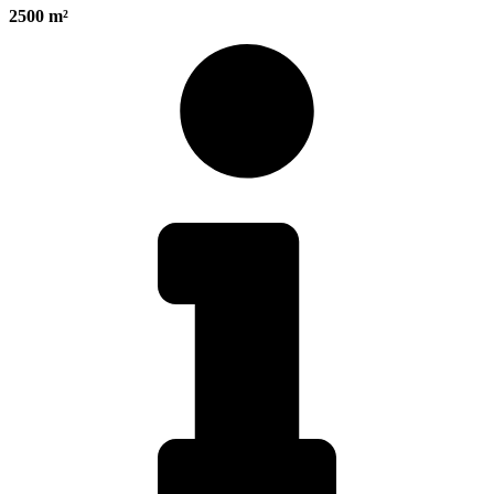
2500 m²