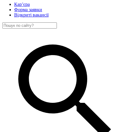
Кар’єра
Форма заявки
Відкриті вакансії