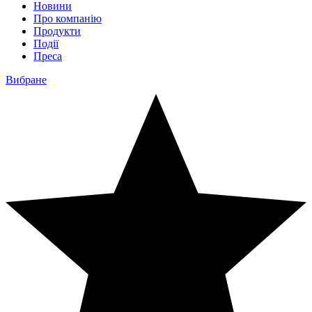
Новини
Про компанію
Продукти
Події
Преса
Вибране