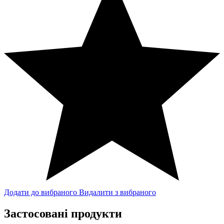
Додати до вибраного
Видалити з вибраного
Застосовані продукти