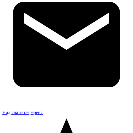
Надіслати референс