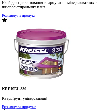
Клей для приклеювання та армування мінераловатних та
пінополістирольних плит
Розглянути продукт
KREISEL 330
Кварцґрунт універсальний
Розглянути продукт