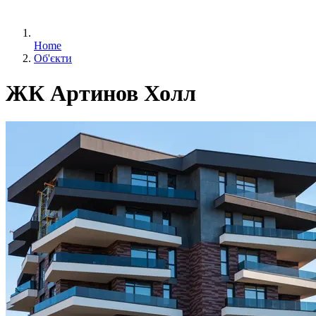
Home
Об'єкти
ЖК Артинов Холл