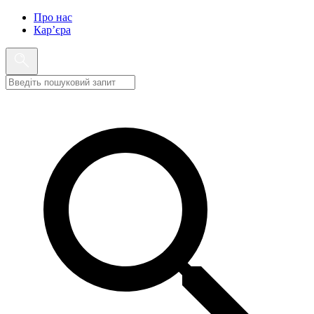
Про нас
Кар’єра