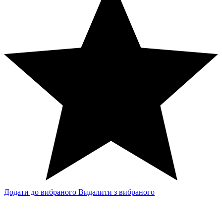
Додати до вибраного
Видалити з вибраного