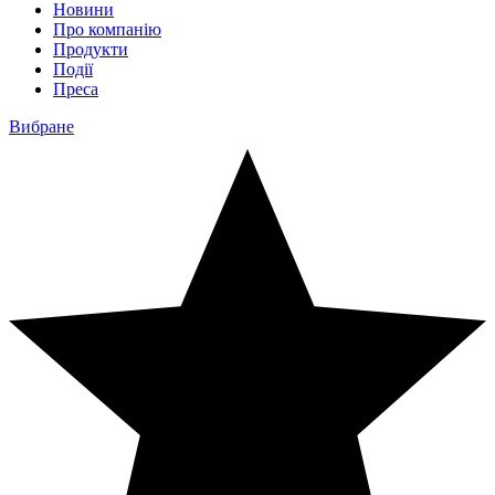
Новини
Про компанію
Продукти
Події
Преса
Вибране