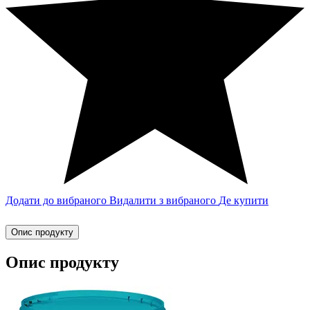
Додати до вибраного
Видалити з вибраного
Де купити
Опис продукту
Опис продукту