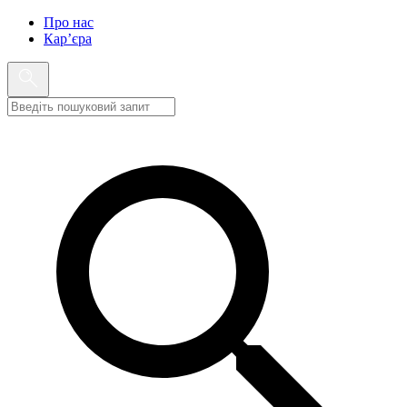
Про нас
Кар’єра