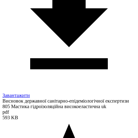
Завантажити
Висновок державної санітарно-епідеміологічної експертизи
805 Мастика гідроізоляційна високоеластична uk
pdf
593 KB