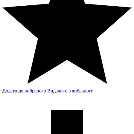
Додати до вибраного
Видалити з вибраного