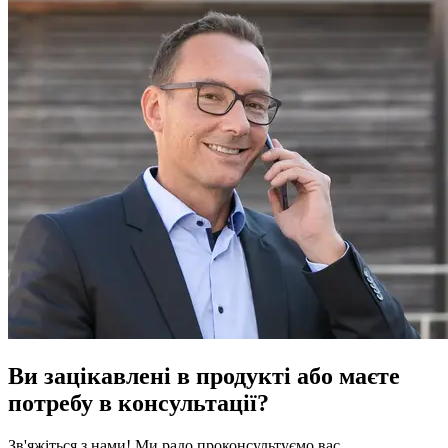
Ви зацікавлені в продукті або маєте
потребу в консультації?
Зв'яжіться з нами! Ми радо проконсультуємо вас.