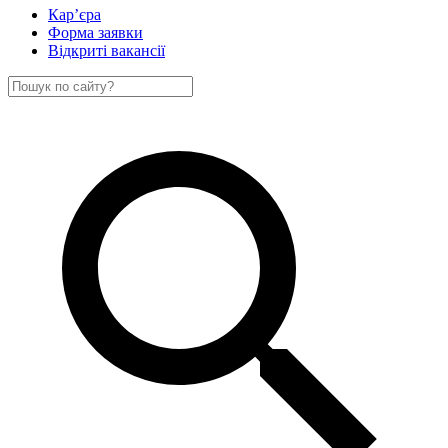
Кар’єра
Форма заявки
Відкриті вакансії