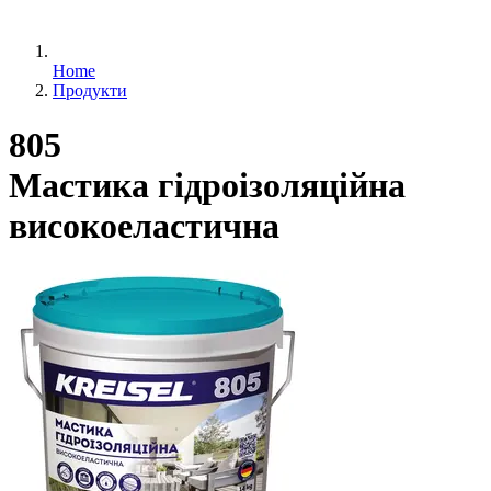
Home
Продукти
805
Мастика гідроізоляційна
високоеластична