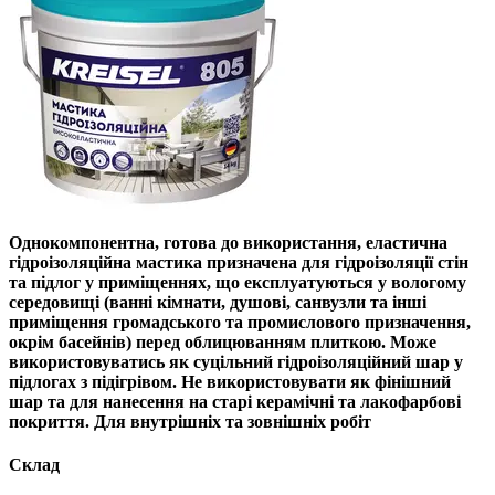
Однокомпонентна, готова до використання, еластична
гідроізоляційна мастика призначена для гідроізоляції стін
та підлог у приміщеннях, що експлуатуються у вологому
середовищі (ванні кімнати, душові, санвузли та інші
приміщення громадського та промислового призначення,
окрім басейнів) перед облицюванням плиткою. Може
використовуватись як суцільний гідроізоляційний шар у
підлогах з підігрівом. Не використовувати як фінішний
шар та для нанесення на старі керамічні та лакофарбові
покриття. Для внутрішніх та зовнішніх робіт
Склад