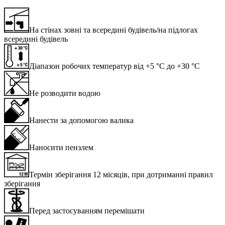
На стінах зовні та всередині будівель/на підлогах
всередині будівель
Діапазон робочих температур від +5 °C до +30 °C
Не розводити водою
Нанести за допомогою валика
Наносити пензлем
Термін зберігання 12 місяців, при дотриманні правил
зберігання
Перед застосуванням перемішати