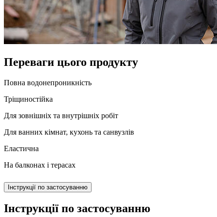
Переваги цього продукту
Повна водонепроникність
Тріщиностійка
Для зовнішніх та внутрішніх робіт
Для ванних кімнат, кухонь та санвузлів
Еластична
На балконах і терасах
Інструкції по застосуванню
Інструкції по застосуванню