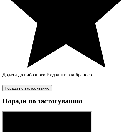
Додати до вибраного
Видалити з вибраного
Поради по застосуванню
Поради по застосуванню