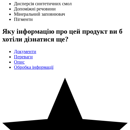
Дисперсія синтетичних смол
Допоміжні речовини
Мінеральний заповнювач
Пігменти
Яку інформацію про цей продукт ви б
хотіли дізнатися ще?
Документи
Переваги
Опис
Обробка інформації