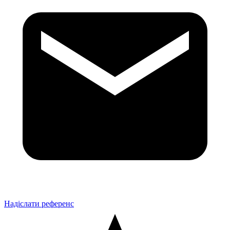
Надіслати референс