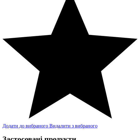
Додати до вибраного
Видалити з вибраного
Застосовані продукти