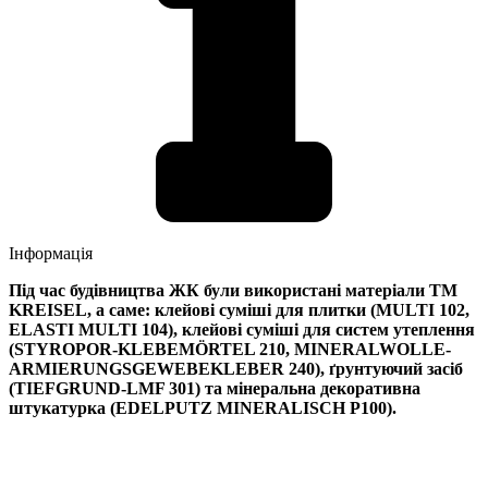
Інформація
Під час будівництва ЖК були використані матеріали ТМ
KREISEL, а саме: клейові суміші для плитки (MULTI 102,
ELASTI MULTI 104), клейові суміші для систем утеплення
(STYROPOR-KLEBEMÖRTEL 210, MINERALWOLLE-
ARMIERUNGSGEWEBEKLEBER 240), ґрунтуючий засіб
(TIEFGRUND-LMF 301) та мінеральна декоративна
штукатурка (EDELPUTZ MINERALISCH Р100).