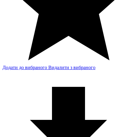
Додати до вибраного
Видалити з вибраного