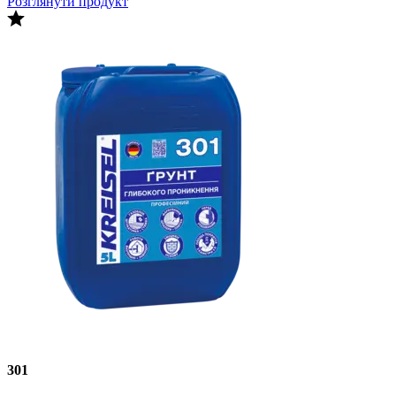
Розглянути продукт
301