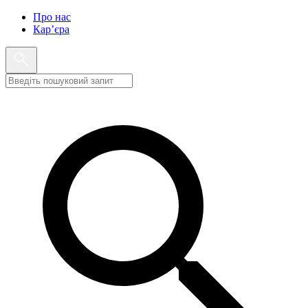
Про нас
Кар’єра