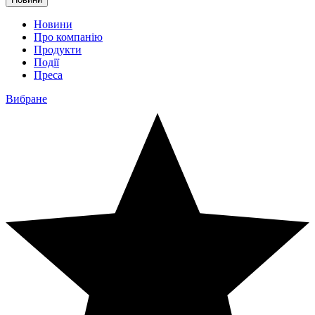
Новини
Про компанію
Продукти
Події
Преса
Вибране