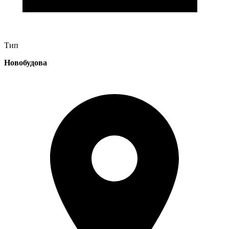
Тип
Новобудова