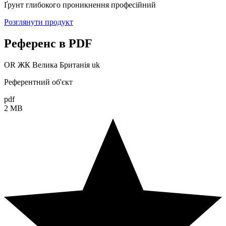
Ґрунт глибокого проникнення професійний
Розглянути продукт
Референс в PDF
OR ЖК Велика Британія uk
Референтний об'єкт
pdf
2 MB