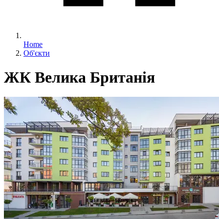
Home
Об'єкти
ЖК Велика Британія