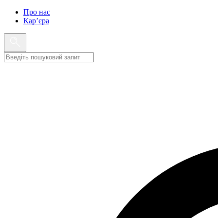
Про нас
Кар’єра