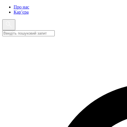
Про нас
Кар’єра