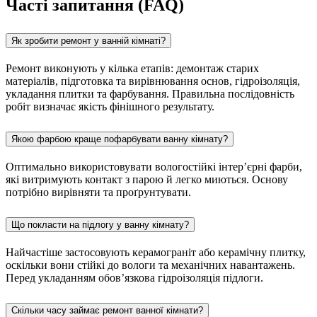
Часті запитання (FAQ)
Як зробити ремонт у ванній кімнаті?
Ремонт виконують у кілька етапів: демонтаж старих
матеріалів, підготовка та вирівнювання основ, гідроізоляція,
укладання плитки та фарбування. Правильна послідовність
робіт визначає якість фінішного результату.
Якою фарбою краще пофарбувати ванну кімнату?
Оптимально використовувати вологостійкі інтер’єрні фарби,
які витримують контакт з парою й легко миються. Основу
потрібно вирівняти та проґрунтувати.
Що покласти на підлогу у ванну кімнату?
Найчастіше застосовують керамограніт або керамічну плитку,
оскільки вони стійкі до вологи та механічних навантажень.
Перед укладанням обов’язкова гідроізоляція підлоги.
Скільки часу займає ремонт ванної кімнати?