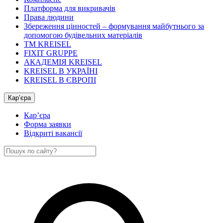
Платформа для викривачів
Права людини
Збереження цінностей – формування майбутнього за
допомогою будівельних матеріалів
ТМ KREISEL
FIXIT GRUPPE
АКАДЕМІЯ KREISEL
KREISEL В УКРАЇНІ
KREISEL В ЄВРОПІ
Кар’єра
Кар’єра
Форма заявки
Відкриті вакансії