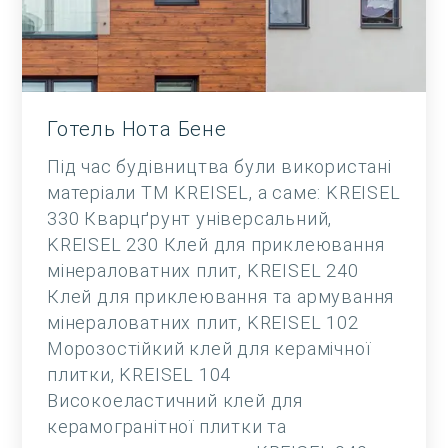
Готель Нота Бене
Під час будівництва були використані
матеріали ТМ KREISEL, а саме: KREISEL
330 Кварцґрунт універсальний,
KREISEL 230 Клей для приклеювання
мінераловатних плит, KREISEL 240
Клей для приклеювання та армування
мінераловатних плит, KREISEL 102
Морозостійкий клей для керамічної
плитки, KREISEL 104
Високоеластичний клей для
керамогранітної плитки та