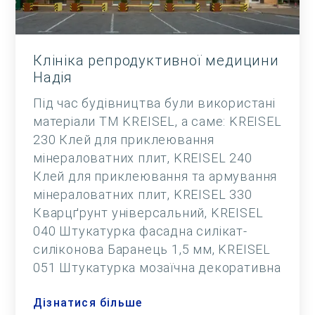
Клініка репродуктивної медицини
Надія
Під час будівництва були використані
матеріали ТМ KREISEL, а саме: KREISEL
230 Клей для приклеювання
мінераловатних плит, KREISEL 240
Клей для приклеювання та армування
мінераловатних плит, KREISEL 330
Кварцґрунт універсальний, KREISEL
040 Штукатурка фасадна силікат-
силіконова Баранець 1,5 мм, KREISEL
051 Штукатурка мозаїчна декоративна
Дізнатися більше