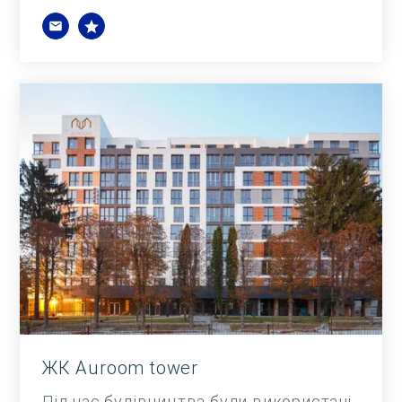
ЖК Auroom tower
Під час будівництва були використані