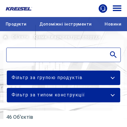
Продукти
Допоміжні інструменти
Новини
Home
Об'єкти
Храми ти архітектурні споруди
Фільтр за групою продуктів
Фільтр за типом конструкції
46 Об'єктів