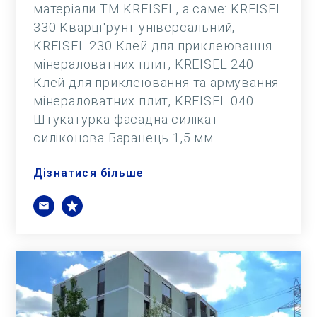
матеріали ТМ KREISEL, а саме: KREISEL
330 Кварцґрунт універсальний,
KREISEL 230 Клей для приклеювання
мінераловатних плит, KREISEL 240
Клей для приклеювання та армування
мінераловатних плит, KREISEL 040
Штукатурка фасадна силікат-
силіконова Баранець 1,5 мм
Дізнатися більше