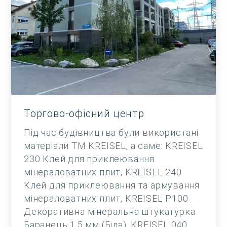
Торгово-офісний центр
Під час будівництва були використані
матеріали ТМ KREISEL, а саме: KREISEL
230 Клей для приклеювання
мінераловатних плит, KREISEL 240
Клей для приклеювання та армування
мінераловатних плит, KREISEL Р100
Декоративна мінеральна штукатурка
Баранець 1,5 мм (Біла), KREISEL 040