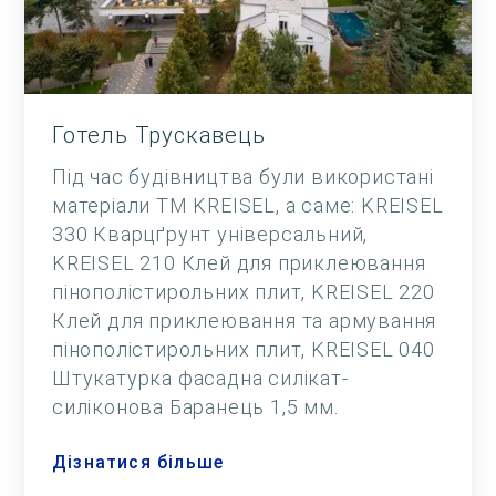
Готель Трускавець
Під час будівництва були використані
матеріали ТМ KREISEL, а саме: KREISEL
330 Кварцґрунт універсальний,
KREISEL 210 Клей для приклеювання
пінополістирольних плит, KREISEL 220
Клей для приклеювання та армування
пінополістирольних плит, KREISEL 040
Штукатурка фасадна силікат-
силіконова Баранець 1,5 мм.
Дізнатися більше