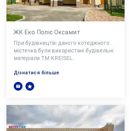
ЖК Еко Поліс Оксамит
При будівництві даного котеджного
містечка були використані будівельні
матеріали ТМ KREISEL.
Дізнатися більше