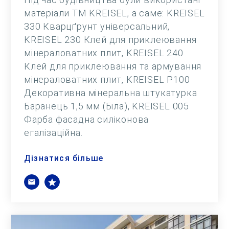
матеріали ТМ KREISEL, а саме: KREISEL
330 Кварцґрунт універсальний,
KREISEL 230 Клей для приклеювання
мінераловатних плит, KREISEL 240
Клей для приклеювання та армування
мінераловатних плит, KREISEL Р100
Декоративна мінеральна штукатурка
Баранець 1,5 мм (Біла), KREISEL 005
Фарба фасадна силіконова
егалізаційна.
Дізнатися більше