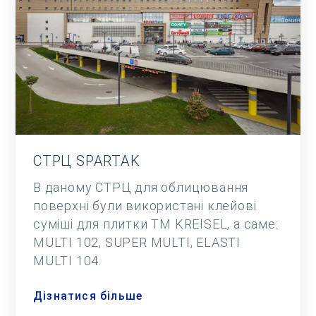
СТРЦ SPARTAK
В даному СТРЦ для облицювання
поверхні були використані клейові
суміші для плитки ТМ KREISEL, а саме:
MULTI 102, SUPER MULTI, ELASTI
MULTI 104.
Дізнатися більше