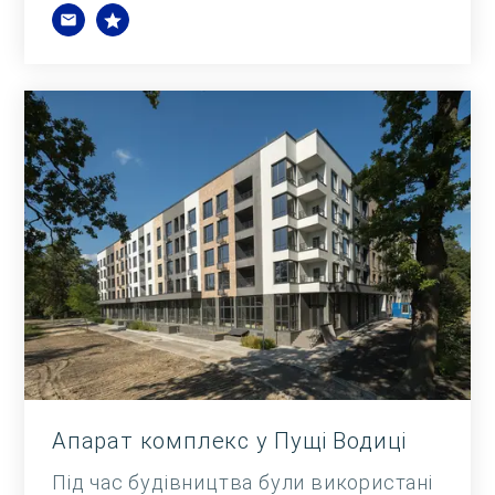
Апарат комплекс у Пущі Водиці
Під час будівництва були використані