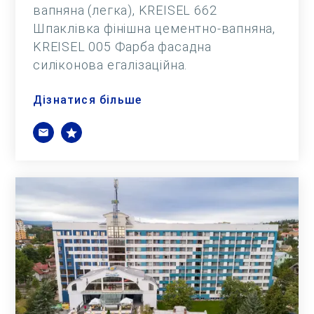
вапняна (легка), KREISEL 662
Шпаклівка фінішна цементно-вапняна,
KREISEL 005 Фарба фасадна
силіконова егалізаційна.
Дізнатися більше