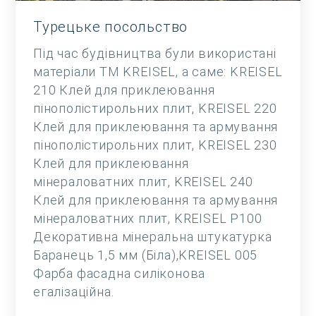
Турецьке посольство
Під час будівництва були використані
матеріали ТМ KREISEL, а саме: KREISEL
210 Клей для приклеювання
пінополістирольних плит, KREISEL 220
Клей для приклеювання та армування
пінополістирольних плит, KREISEL 230
Клей для приклеювання
мінераловатних плит, KREISEL 240
Клей для приклеювання та армування
мінераловатних плит, KREISEL Р100
Декоративна мінеральна штукатурка
Баранець 1,5 мм (Біла),KREISEL 005
Фарба фасадна силіконова
егалізаційна.