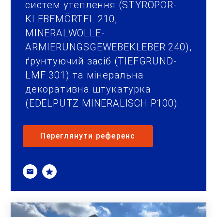
систем утеплення (STYROPOR-
KLEBEMÖRTEL 210,
MINERALWOLLE-
ARMIERUNGSGEWEBEKLEBER 240),
ґрунтуючий засіб (TIEFGRUND-
LMF 301) та мінеральна
декоративна штукатурка
(EDELPUTZ MINERALISCH Р100).
Переглянути референс