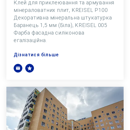
Клей для приклеювання та армування
мінераловатних плит, KREISEL Р100
Декоративна мінеральна штукатурка
Баранець 1,5 мм (Біла), KREISEL 005
Фарба фасадна силіконова
егалізаційна.
Дізнатися більше