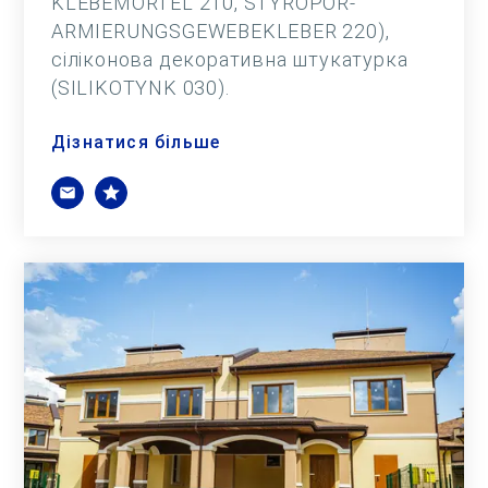
KLEBEMÖRTEL 210, STYROPOR-
ARMIERUNGSGEWEBEKLEBER 220),
сіліконова декоративна штукатурка
(SILIKOTYNK 030).
Дізнатися більше