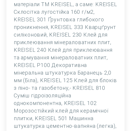
матеріали ТМ KREISEL, а саме: KREISEL
Склосітка лугостійка 160 г/м2,
KREISEL 301 Ґрунтовка глибокого
проникнення, KREISEL 333 Кварцґрунт
силіконовий, KREISEL 230 Клей для
приклеювання мінераловатних плит,
KREISEL 240 Клей для приклеювання
та армування мінераловатних плит,
KREISEL Р100 Декоративна
мінеральна штукатурка Баранець 2,0
мм (Біла), KREISEL 125 Клей для блоків
з піно- та газобетону,- KREISEL 810
Суміш гідроізоляційна
однокомпонентна, KREISEL 102
Морозостійкий клей для керамічної
плитки, KREISEL 501 Машинна
штукатурка цементно-вапняна (легка),