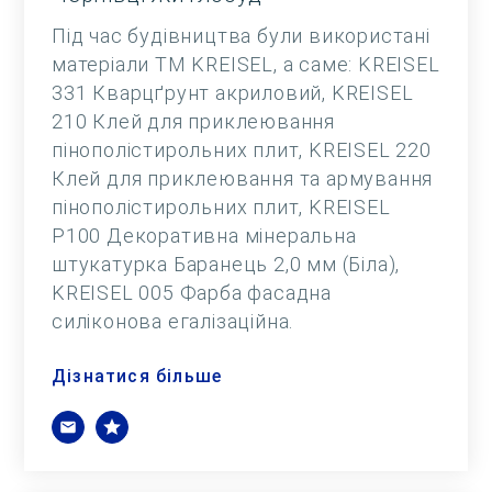
Під час будівництва були використані
матеріали ТМ KREISEL, а саме: KREISEL
331 Кварцґрунт акриловий, KREISEL
210 Клей для приклеювання
пінополістирольних плит, KREISEL 220
Клей для приклеювання та армування
пінополістирольних плит, KREISEL
Р100 Декоративна мінеральна
штукатурка Баранець 2,0 мм (Біла),
KREISEL 005 Фарба фасадна
силіконова егалізаційна.
Дізнатися більше