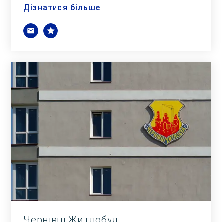
Дізнатися більше
Чернівці Житлобуд