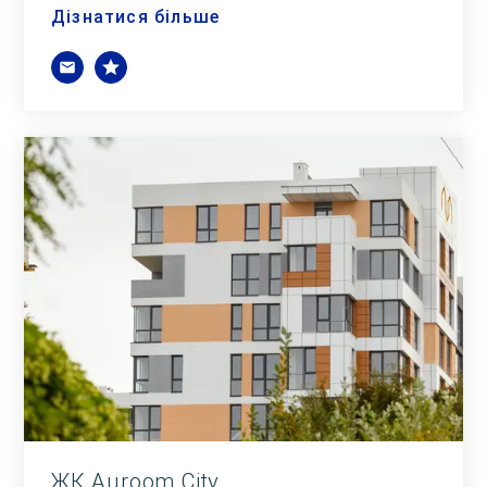
Дізнатися більше
ЖК Auroom City