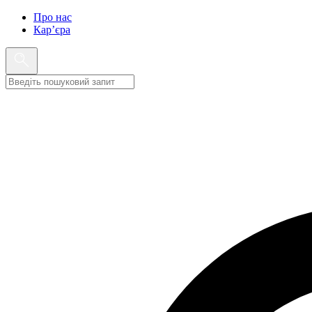
Про нас
Кар’єра