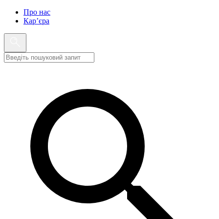
Про нас
Кар’єра