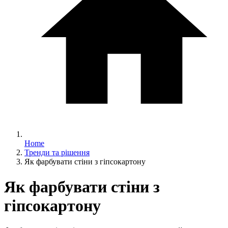
Home
Тренди та рішення
Як фарбувати стіни з гіпсокартону
Як фарбувати стіни з
гіпсокартону