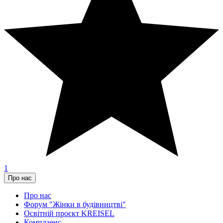
1
Про нас
Про нас
Форум "Жінки в будівництві"
Освітній проєкт KREISEL
Комплаенс