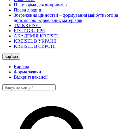
Платформа для викривачів
Права людини
Збереження цінностей – формування майбутнього за
допомогою будівельних матеріалів
ТМ KREISEL
FIXIT GRUPPE
АКАДЕМІЯ KREISEL
KREISEL В УКРАЇНІ
KREISEL В ЄВРОПІ
Кар’єра
Кар’єра
Форма заявки
Відкриті вакансії