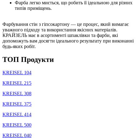
Фарба легко миється, що робить її ідеальною для різних
типів приміщень.
Фарбування стін з гіпсокартону — це процес, який вимагає
уважного підходу та використання якісних матеріалів.
КРАЙЗЕЛЬ має в асортименті шпаклівки та фарби, які
допоможуть вам досягти ідеального результату при виконанні
будь-яких робіт.
TOП Продукти
KREISEL 104
KREISEL 215
KREISEL 308
KREISEL 375
KREISEL 414
KREISEL 500
KREISEL 040