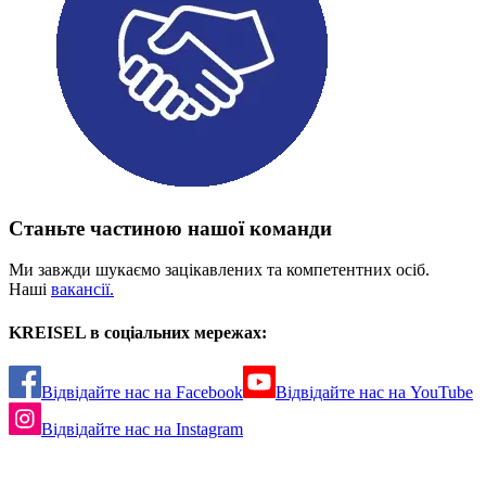
Станьте частиною нашої команди
Ми завжди шукаємо зацікавлених та компетентних осіб.
Наші
вакансії.
KREISEL в соціальних мережах:
Відвідайте нас на Facebook
Відвідайте нас на YouTube
Відвідайте нас на Instagram