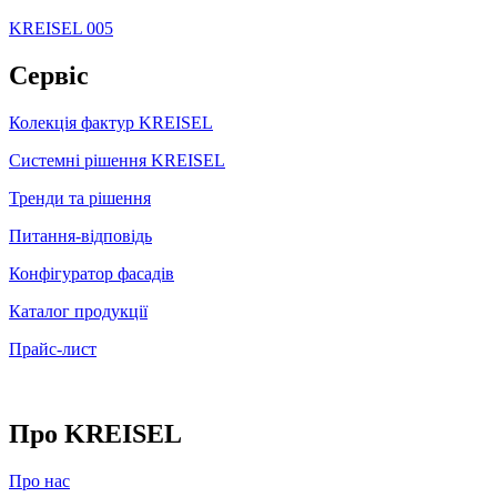
KREISEL 005
Сервіс
Колекція фактур KREISEL
Системні рішення KREISEL
Тренди та рішення
Питання-відповідь
Конфігуратор фасадів
Каталог продукції
Прайс-лист
Про KREISEL
Про нас