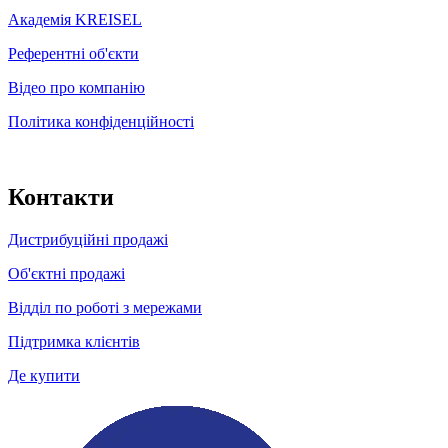
Академія KREISEL
Референтні об'єкти
Відео про компанію
Політика конфіденційності
Контакти
Дистрибуційні продажі
Об'єктні продажі
Відділ по роботі з мережами
Підтримка клієнтів
Де купити