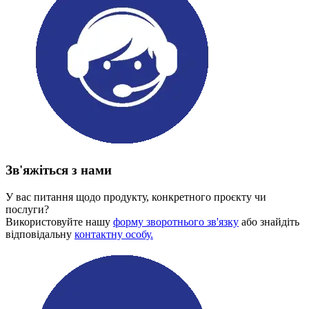
Зв'яжіться з нами
У вас питання щодо продукту, конкретного проєкту чи
послуги?
Використовуйте нашу
форму зворотнього зв'язку
або знайдіть
відповідальну
контактну особу.