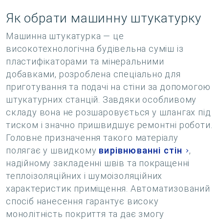
Як обрати машинну штукатурку
Машинна штукатурка — це
високотехнологічна будівельна суміш із
пластифікаторами та мінеральними
добавками, розроблена спеціально для
приготування та подачі на стіни за допомогою
штукатурних станцій. Завдяки особливому
складу вона не розшаровується у шлангах під
тиском і значно пришвидшує ремонтні роботи.
Головне призначення такого матеріалу
полягає у швидкому
вирівнюванні стін
,
надійному закладенні швів та покращенні
теплоізоляційних і шумоізоляційних
характеристик приміщення. Автоматизований
спосіб нанесення гарантує високу
монолітність покриття та дає змогу