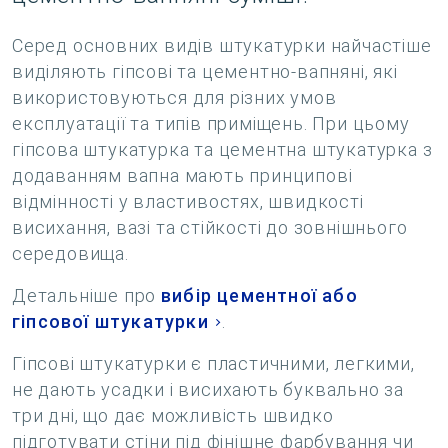
Серед основних видів штукатурки найчастіше
виділяють гіпсові та цементно-вапняні, які
використовуються для різних умов
експлуатації та типів приміщень. При цьому
гіпсова штукатурка та цементна штукатурка з
додаванням вапна мають принципові
відмінності у властивостях, швидкості
висихання, вазі та стійкості до зовнішнього
середовища.
Детальніше про
вибір цементної або
гіпсової штукатурки
.
Гіпсові штукатурки є пластичними, легкими,
не дають усадки і висихають буквально за
три дні, що дає можливість швидко
підготувати стіни під фінішне фарбування чи