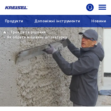
Продукти
Допоміжні інструменти
Новини
Home
Тренди та рішення
Як обрати машинну штукатурку