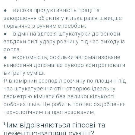
● висока продуктивність праці та
завершення об'єктів у кілька разів швидше
порівняно з ручним способом;
● відмінна адгезія штукатурки до основи
завдяки силі удару розчину під час виходу із
сопла;
● економність, оскільки автоматизоване
нанесення допомагає суворо контролювати
витрату суміші.
Рівномірний розподіл розчину по площині під
час штукатурення стін створює ідеальну
геометрію кімнати без великої кількості
робочих швів. Це робить процес оздоблення
технологічним та прогнозованим.
Чим відрізняються гіпсові та
цементно-вапняні суміші?