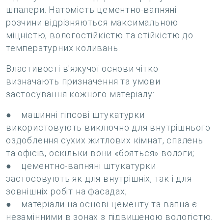
шпалери. Натомість цементно-вапняні
розчини відрізняються максимальною
міцністю, вологостійкістю та стійкістю до
температурних коливань.
Властивості в'яжучої основи чітко
визначають призначення та умови
застосування кожного матеріалу:
● машинні гіпсові штукатурки
використовують виключно для внутрішнього
оздоблення сухих житлових кімнат, спалень
та офісів, оскільки вони «бояться» вологи;
● цементно-вапняні штукатурки
застосовують як для внутрішніх, так і для
зовнішніх робіт на фасадах;
● матеріали на основі цементу та вапна є
незамінними в зонах з підвищеною вологістю,