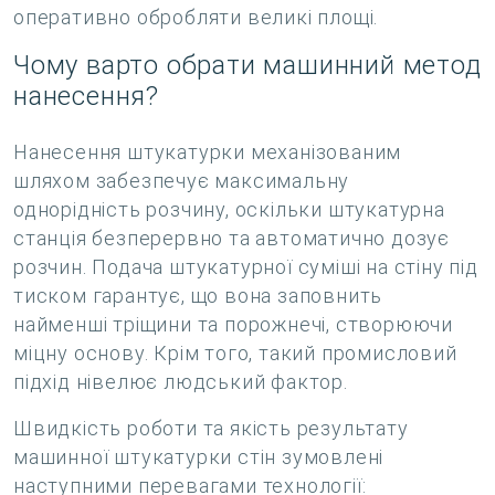
оперативно обробляти великі площі.
Чому варто обрати машинний метод
нанесення?
Нанесення штукатурки механізованим
шляхом забезпечує максимальну
однорідність розчину, оскільки штукатурна
станція безперервно та автоматично дозує
розчин. Подача штукатурної суміші на стіну під
тиском гарантує, що вона заповнить
найменші тріщини та порожнечі, створюючи
міцну основу. Крім того, такий промисловий
підхід нівелює людський фактор.
Швидкість роботи та якість результату
машинної штукатурки стін зумовлені
наступними перевагами технології: