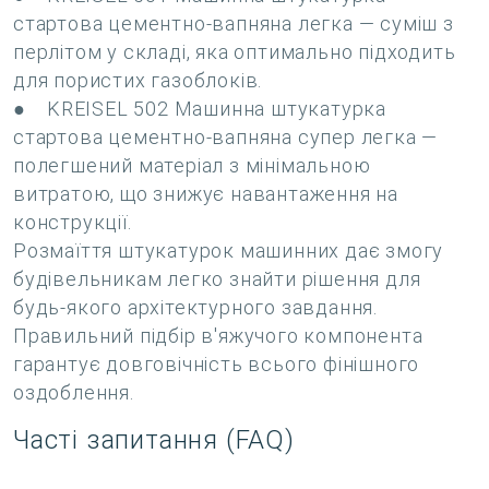
стартова цементно-вапняна легка — суміш з
перлітом у складі, яка оптимально підходить
для пористих газоблоків.
● KREISEL 502 Машинна штукатурка
стартова цементно-вапняна супер легка —
полегшений матеріал з мінімальною
витратою, що знижує навантаження на
конструкції.
Розмаїття штукатурок машинних дає змогу
будівельникам легко знайти рішення для
будь-якого архітектурного завдання.
Правильний підбір в'яжучого компонента
гарантує довговічність всього фінішного
оздоблення.
Часті запитання (FAQ)