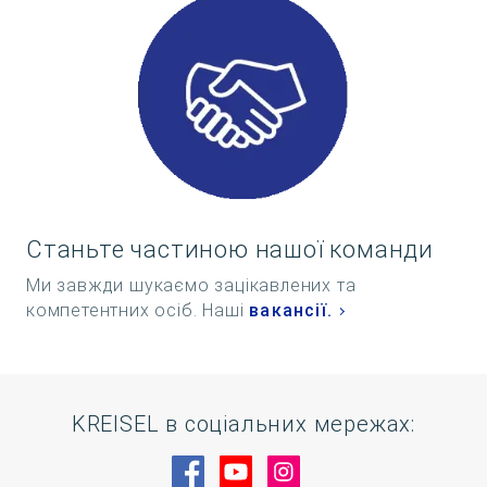
Станьте частиною нашої команди
Ми завжди шукаємо зацікавлених та
компетентних осіб. Наші
вакансії.
KREISEL в соціальних мережах:
Відвідайте нас на Facebook
Відвідайте нас на YouTu
Відвідайте нас на 