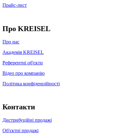
Прайс-лист
Про KREISEL
Про нас
Академія KREISEL
Референтні об'єкти
Відео про компанію
Політика конфіденційності
Контакти
Дистрибуційні продажі
Об'єктні продажі