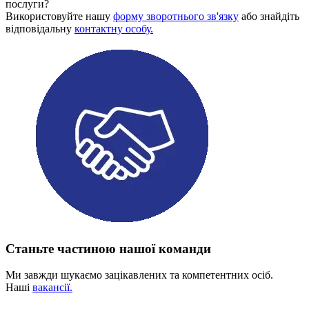
послуги?
Використовуйте нашу
форму зворотнього зв'язку
або знайдіть
відповідальну
контактну особу.
Станьте частиною нашої команди
Ми завжди шукаємо зацікавлених та компетентних осіб.
Наші
вакансії.