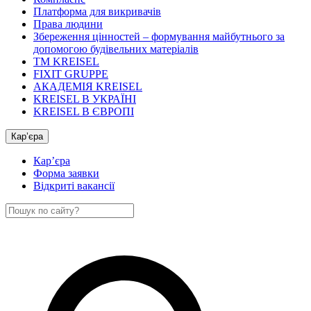
Платформа для викривачів
Права людини
Збереження цінностей – формування майбутнього за
допомогою будівельних матеріалів
ТМ KREISEL
FIXIT GRUPPE
АКАДЕМІЯ KREISEL
KREISEL В УКРАЇНІ
KREISEL В ЄВРОПІ
Кар’єра
Кар’єра
Форма заявки
Відкриті вакансії