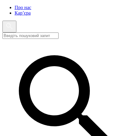
Про нас
Кар’єра