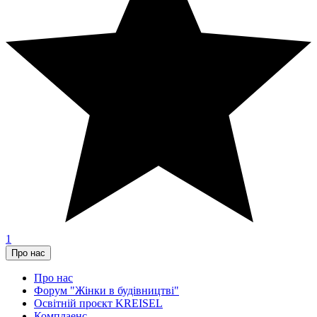
1
Про нас
Про нас
Форум "Жінки в будівництві"
Освітній проєкт KREISEL
Комплаенс