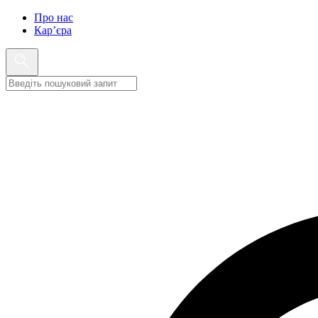
Про нас
Кар’єра