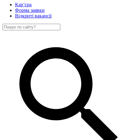
Кар’єра
Форма заявки
Відкриті вакансії