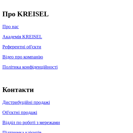
Про KREISEL
Про нас
Академія KREISEL
Референтні об'єкти
Відео про компанію
Політика конфіденційності
Контакти
Дистрибуційні продажі
Об'єктні продажі
Відділ по роботі з мережами
Підтримка клієнтів