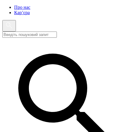
Про нас
Кар’єра