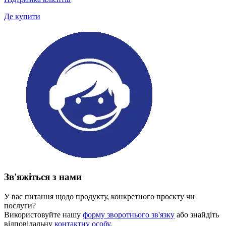
Де купити
Зв'яжіться з нами
У вас питання щодо продукту, конкретного проєкту чи
послуги?
Використовуйте нашу
форму зворотнього зв'язку
або знайдіть
відповідальну
контактну особу.