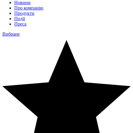
Новини
Про компанію
Продукти
Події
Преса
Вибране