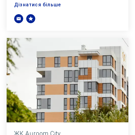
Дізнатися більше
ЖК Auroom City