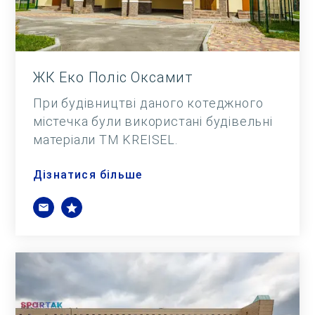
ЖК Еко Поліс Оксамит
При будівництві даного котеджного
містечка були використані будівельні
матеріали ТМ KREISEL.
Дізнатися більше