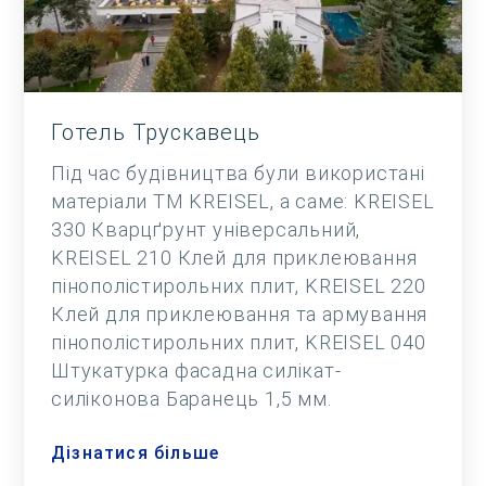
Готель Трускавець
Під час будівництва були використані
матеріали ТМ KREISEL, а саме: KREISEL
330 Кварцґрунт універсальний,
KREISEL 210 Клей для приклеювання
пінополістирольних плит, KREISEL 220
Клей для приклеювання та армування
пінополістирольних плит, KREISEL 040
Штукатурка фасадна силікат-
силіконова Баранець 1,5 мм.
Дізнатися більше