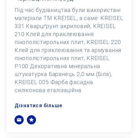
Під час будівництва були використані
матеріали ТМ KREISEL, а саме: KREISEL
331 Кварцґрунт акриловий, KREISEL
210 Клей для приклеювання
пінополістирольних плит, KREISEL 220
Клей для приклеювання та армування
пінополістирольних плит, KREISEL
Р100 Декоративна мінеральна
штукатурка Баранець 2,0 мм (Біла),
KREISEL 005 Фарба фасадна
силіконова егалізаційна.
Дізнатися більше