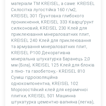
матеріали ТМ KREISEL, а саме: KREISEL
Склосітка лугостійка 160 г/м2,
KREISEL 301 Ґрунтовка глибокого
проникнення, KREISEL 333 Кварцґрунт
силіконовий, KREISEL 230 Клей для
приклеювання мінераловатних плит,
KREISEL 240 Клей для приклеювання
та армування мінераловатних плит,
KREISEL Р100 Декоративна
мінеральна штукатурка Баранець 2,0
мм (Біла), KREISEL 125 Клей для блоків
з піно- та газобетону,- KREISEL 810
Суміш гідроізоляційна
однокомпонентна, KREISEL 102
Морозостійкий клей для керамічної
плитки, KREISEL 501 Машинна
штукатурка цементно-вапняна (легка),