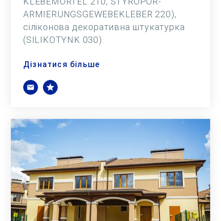
KLEBEMÖRTEL 210, STYROPOR-
ARMIERUNGSGEWEBEKLEBER 220),
сіліконова декоративна штукатурка
(SILIKOTYNK 030).
Дізнатися більше