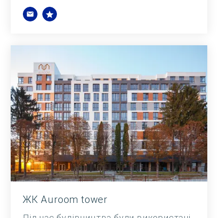
ЖК Auroom tower
Під час будівництва були використані