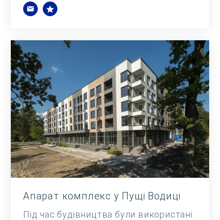
Апарат комплекс у Пущі Водиці
Під час будівництва були використані