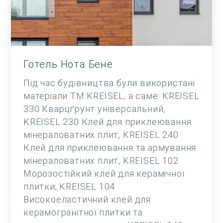
Готель Нота Бене
Під час будівництва були використані
матеріали ТМ KREISEL, а саме: KREISEL
330 Кварцґрунт універсальний,
KREISEL 230 Клей для приклеювання
мінераловатних плит, KREISEL 240
Клей для приклеювання та армування
мінераловатних плит, KREISEL 102
Морозостійкий клей для керамічної
плитки, KREISEL 104
Високоеластичний клей для
керамогранітної плитки та