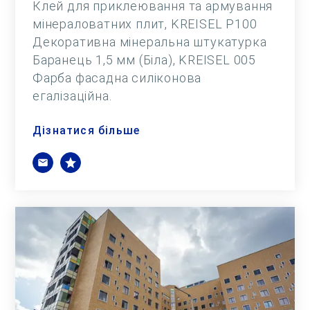
Клей для приклеювання та армування
мінераловатних плит, KREISEL Р100
Декоративна мінеральна штукатурка
Баранець 1,5 мм (Біла), KREISEL 005
Фарба фасадна силіконова
егалізаційна.
Дізнатися більше