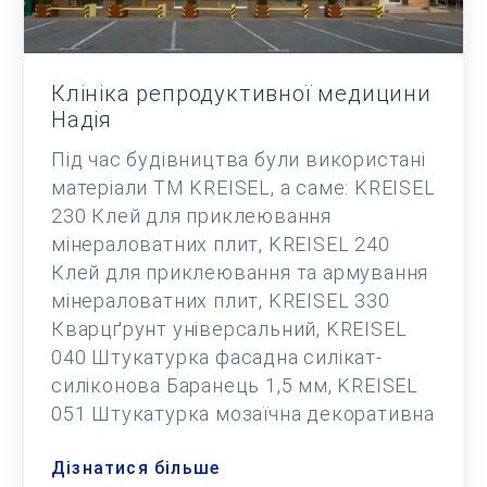
Клініка репродуктивної медицини
Надія
Під час будівництва були використані
матеріали ТМ KREISEL, а саме: KREISEL
230 Клей для приклеювання
мінераловатних плит, KREISEL 240
Клей для приклеювання та армування
мінераловатних плит, KREISEL 330
Кварцґрунт універсальний, KREISEL
040 Штукатурка фасадна силікат-
силіконова Баранець 1,5 мм, KREISEL
051 Штукатурка мозаїчна декоративна
Дізнатися більше