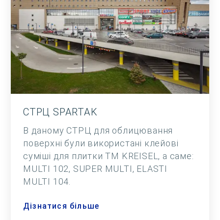
СТРЦ SPARTAK
В даному СТРЦ для облицювання
поверхні були використані клейові
суміші для плитки ТМ KREISEL, а саме:
MULTI 102, SUPER MULTI, ELASTI
MULTI 104.
Дізнатися більше