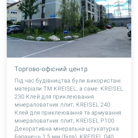
Торгово-офісний центр
Під час будівництва були використані
матеріали ТМ KREISEL, а саме: KREISEL
230 Клей для приклеювання
мінераловатних плит, KREISEL 240
Клей для приклеювання та армування
мінераловатних плит, KREISEL Р100
Декоративна мінеральна штукатурка
Баранець 1,5 мм (Біла), KREISEL 040