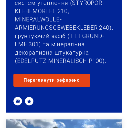
систем утеплення (STYROPOR-
KLEBEMÖRTEL 210,
MINERALWOLLE-
ARMIERUNGSGEWEBEKLEBER 240),
ґрунтуючий засіб (TIEFGRUND-
LMF 301) та мінеральна
декоративна штукатурка
(EDELPUTZ MINERALISCH Р100).
Переглянути референс