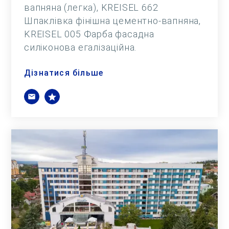
вапняна (легка), KREISEL 662
Шпаклівка фінішна цементно-вапняна,
KREISEL 005 Фарба фасадна
силіконова егалізаційна.
Дізнатися більше