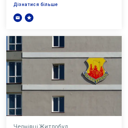
Дізнатися більше
Чернівці Житлобуд