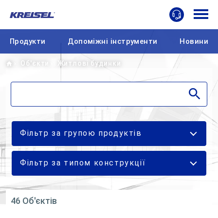
Продукти
Допоміжні інструменти
Новини
Home
Об'єкти
Житлові будинки
Фільтр за групою продуктів
Фільтр за типом конструкції
46 Об'єктів