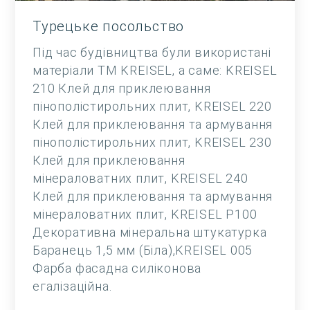
Турецьке посольство
Під час будівництва були використані
матеріали ТМ KREISEL, а саме: KREISEL
210 Клей для приклеювання
пінополістирольних плит, KREISEL 220
Клей для приклеювання та армування
пінополістирольних плит, KREISEL 230
Клей для приклеювання
мінераловатних плит, KREISEL 240
Клей для приклеювання та армування
мінераловатних плит, KREISEL Р100
Декоративна мінеральна штукатурка
Баранець 1,5 мм (Біла),KREISEL 005
Фарба фасадна силіконова
егалізаційна.