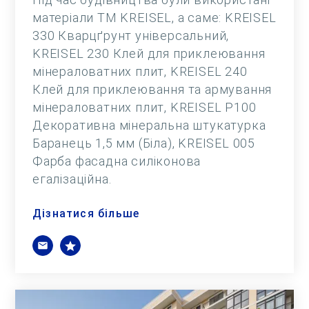
матеріали ТМ KREISEL, а саме: KREISEL
330 Кварцґрунт універсальний,
KREISEL 230 Клей для приклеювання
мінераловатних плит, KREISEL 240
Клей для приклеювання та армування
мінераловатних плит, KREISEL Р100
Декоративна мінеральна штукатурка
Баранець 1,5 мм (Біла), KREISEL 005
Фарба фасадна силіконова
егалізаційна.
Дізнатися більше