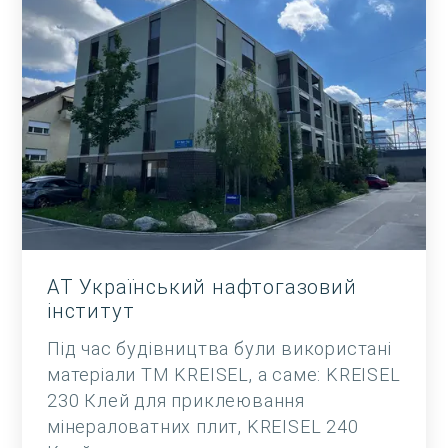
АТ Український нафтогазовий
інститут
Під час будівництва були використані
матеріали ТМ KREISEL, а саме: KREISEL
230 Клей для приклеювання
мінераловатних плит, KREISEL 240