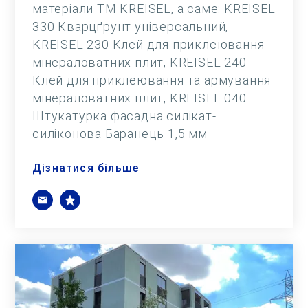
матеріали ТМ KREISEL, а саме: KREISEL
330 Кварцґрунт універсальний,
KREISEL 230 Клей для приклеювання
мінераловатних плит, KREISEL 240
Клей для приклеювання та армування
мінераловатних плит, KREISEL 040
Штукатурка фасадна силікат-
силіконова Баранець 1,5 мм
Дізнатися більше